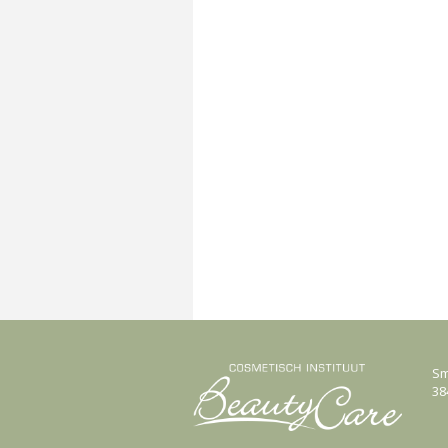
Sm
38