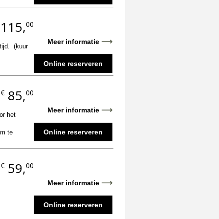
115,
00
⟶
Meer informatie
tijd. (kuur
Online reserveren
85,
€
00
.
⟶
Meer informatie
or het
Online reserveren
om te
59,
€
00
.
⟶
Meer informatie
Online reserveren