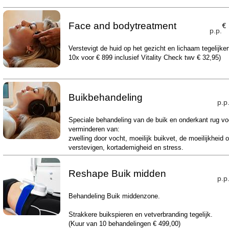
Face and bodytreatment
€
p.p.
Verstevigt de huid op het gezicht en lichaam tegelijker
10x voor € 899 inclusief Vitality Check twv € 32,95)
Buikbehandeling
p.p
Speciale behandeling van de buik en onderkant rug vo
verminderen van:
zwelling door vocht, moeilijk buikvet, de moeilijkheid 
verstevigen, kortademigheid en stress.
Reshape Buik midden
p.p
Behandeling Buik middenzone.
Strakkere buikspieren en vetverbranding tegelijk.
(Kuur van 10 behandelingen € 499,00)